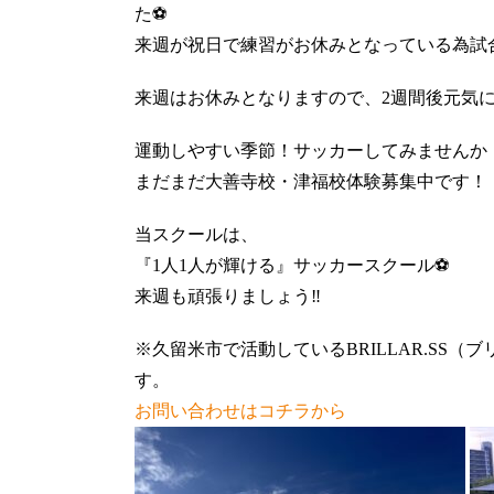
た⚽️
来週が祝日で練習がお休みとなっている為試
来週はお休みとなりますので、2週間後元気に
運動しやすい季節！サッカーしてみませんか
まだまだ大善寺校・津福校体験募集中です！
当スクールは、
『1人1人が輝ける』サッカースクール⚽️
来週も頑張りましょう‼️
※久留米市で活動しているBRILLAR.SS
す。
お問い合わせはコチラから