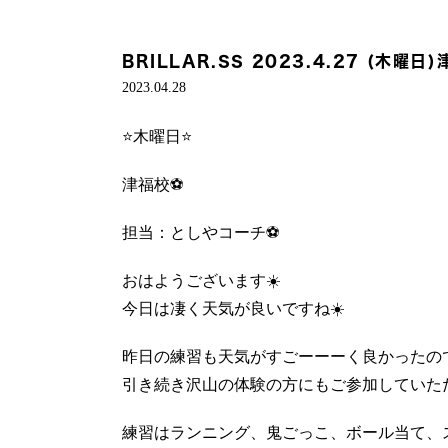
BRILLAR.SS 2023.4.27 (木曜日
2023.04.28
⭐️木曜日⭐️
津福校⚽️
担当：としやコーチ⚽️
おはようございます☀️
今日は凄く天気が良いですね☀️
昨日の練習も天気がすごーーーく良かったので
引き続き沢山の体験の方にもご参加していた
練習はランニング、鬼ごっこ、ボール当て、