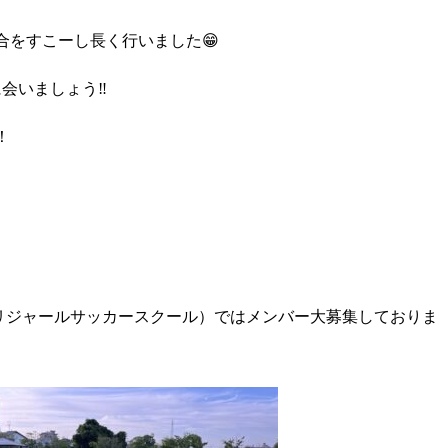
合をすこーし長く行いました😁
会いましょう‼️
！
（ブリジャールサッカースクール）ではメンバー大募集しておりま