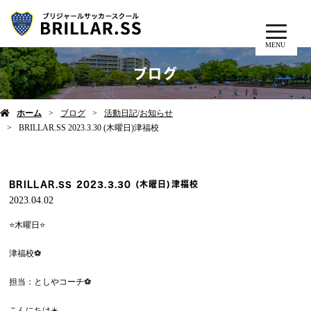
MENU
ブログ
ホーム
ブログ
活動日記
/
お知らせ
BRILLAR.SS 2023.3.30 (木曜日)津福校
BRILLAR.SS 2023.3.30 (木曜日)津福校
2023.04.02
⭐️木曜日⭐️
津福校⚽️
担当：としやコーチ⚽️
こんにちは☀️