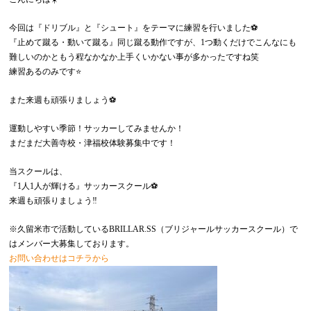
今回は『ドリブル』と『シュート』をテーマに練習を行いました⚽️
『止めて蹴る・動いて蹴る』同じ蹴る動作ですが、1つ動くだけでこんなにも
難しいのかともう程なかなか上手くいかない事が多かったですね笑
練習あるのみです⭐️
また来週も頑張りましょう⚽️
運動しやすい季節！サッカーしてみませんか！
まだまだ大善寺校・津福校体験募集中です！
当スクールは、
『1人1人が輝ける』サッカースクール⚽️
来週も頑張りましょう‼️
※久留米市で活動しているBRILLAR.SS（ブリジャールサッカースクール）で
はメンバー大募集しております。
お問い合わせはコチラから