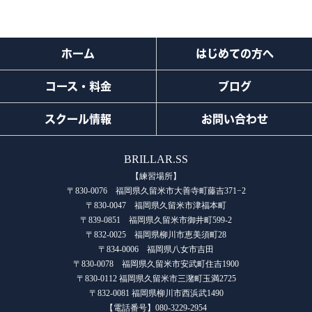
ホーム
はじめての方へ
コース・料金
ブログ
スクール情報
お問い合わせ
BRILLAR.SS
【練習場所】
〒830-0076 福岡県久留米市大善寺町藤吉371−2
〒830-0047 福岡県久留米市津福本町
〒839-0851 福岡県久留米市御井町599-2
〒832-0025 福岡県柳川市恵美須町28
〒834-0006 福岡県八女市吉田
〒830-0078 福岡県久留米市安武町住吉1900
〒830-0112 福岡県久留米市三潴町玉満2725
〒832-0081 福岡県柳川市西浜武1490
【電話番号】080-3229-2954