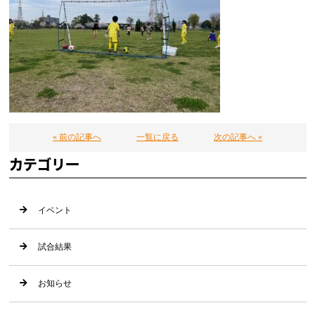
« 前の記事へ
一覧に戻る
次の記事へ »
カテゴリー
イベント
試合結果
お知らせ