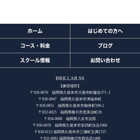
ホーム
はじめての方へ
コース・料金
ブログ
スクール情報
お問い合わせ
BRILLAR.SS
【練習場所】
〒830-0076 福岡県久留米市大善寺町藤吉371−2
〒830-0047 福岡県久留米市津福本町
〒839-0851 福岡県久留米市御井町599-2
〒832-0025 福岡県柳川市恵美須町28
〒834-0006 福岡県八女市吉田
〒830-0078 福岡県久留米市安武町住吉1900
〒830-0112 福岡県久留米市三潴町玉満2725
〒832-0081 福岡県柳川市西浜武1490