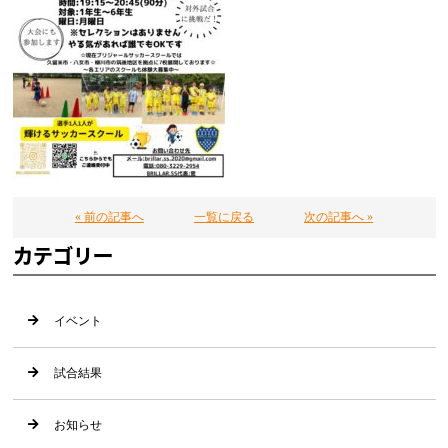
« 前の記事へ
一覧に戻る
次の記事へ »
カテゴリー
イベント
試合結果
お知らせ