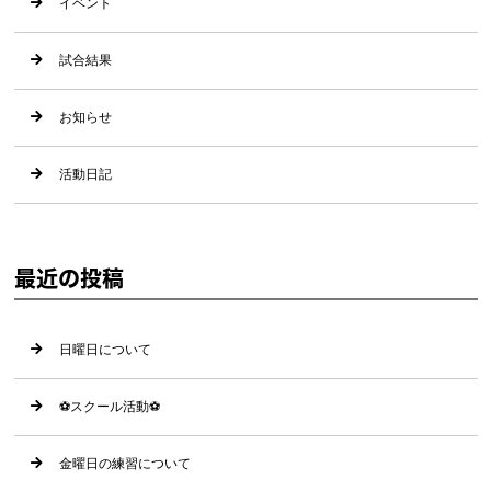
イベント
試合結果
お知らせ
活動日記
最近の投稿
日曜日について
⚽️スクール活動⚽️
金曜日の練習について