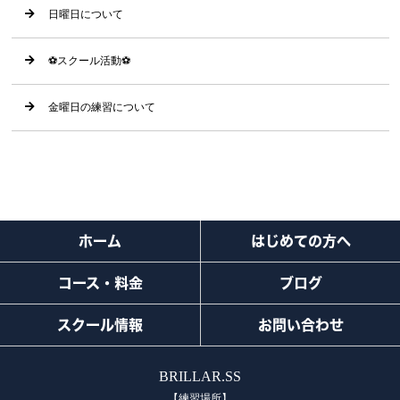
日曜日について
⚽️スクール活動⚽️
金曜日の練習について
ホーム
はじめての方へ
コース・料金
ブログ
スクール情報
お問い合わせ
BRILLAR.SS
【練習場所】