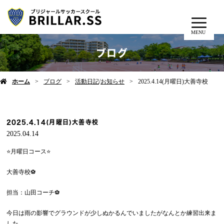
MENU
ブログ
ホーム
ブログ
活動日記
/
お知らせ
2025.4.14(月曜日)大善寺校
2025.4.14(月曜日)大善寺校
2025.04.14
⭐️月曜日コース⭐️
大善寺校⚽️
担当：山田コーチ⚽️
今日は雨の影響でグラウンドが少しぬかるんでいましたがなんとか練習出来ま
した、