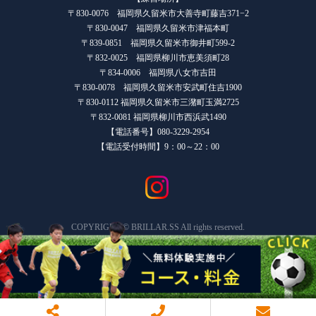
〒830-0076 福岡県久留米市大善寺町藤吉371−2
〒830-0047 福岡県久留米市津福本町
〒839-0851 福岡県久留米市御井町599-2
〒832-0025 福岡県柳川市恵美須町28
〒834-0006 福岡県八女市吉田
〒830-0078 福岡県久留米市安武町住吉1900
〒830-0112 福岡県久留米市三潴町玉満2725
〒832-0081 福岡県柳川市西浜武1490
【電話番号】080-3229-2954
【電話受付時間】9：00～22：00
COPYRIGHT © BRILLAR.SS All rights reserved.