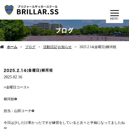
MENU
ブログ
ホーム
ブログ
活動日記
/
お知らせ
2025.2.14(金曜日)柳河校
2025.2.14(金曜日)柳河校
2025.02.16
⭐️金曜日コース⭐️
柳河校⚽️
担当：山田コーチ⚽️
今日は少しだけ寒かったですが練習をしていると次々と半袖になってましたね
笑