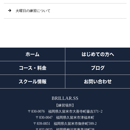
火曜日の練習について
ホーム
はじめての方へ
コース・料金
ブログ
スクール情報
お問い合わせ
BRILLAR.SS
【練習場所】
〒830-0076 福岡県久留米市大善寺町藤吉371−2
〒830-0047 福岡県久留米市津福本町
〒839-0851 福岡県久留米市御井町599-2
〒832-0025 福岡県柳川市恵美須町28