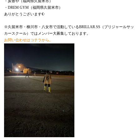
・炭香や（福岡県久留米市）
・DREM GYM（福岡県久留米市）
ありがとうございます☪️
※久留米市・柳川市・八女市で活動しているBRILLAR.SS（ブリジャールサッ
カースクール）ではメンバー大募集しております。
お問い合わせはコチラから。