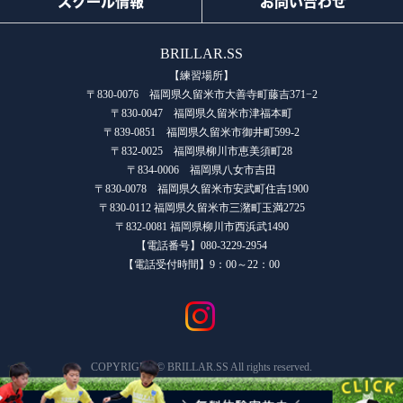
スクール情報
お問い合わせ
BRILLAR.SS
【練習場所】
〒830-0076 福岡県久留米市大善寺町藤吉371−2
〒830-0047 福岡県久留米市津福本町
〒839-0851 福岡県久留米市御井町599-2
〒832-0025 福岡県柳川市恵美須町28
〒834-0006 福岡県八女市吉田
〒830-0078 福岡県久留米市安武町住吉1900
〒830-0112 福岡県久留米市三潴町玉満2725
〒832-0081 福岡県柳川市西浜武1490
【電話番号】080-3229-2954
【電話受付時間】9：00～22：00
COPYRIGHT © BRILLAR.SS All rights reserved.