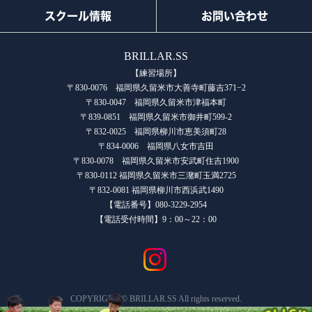
スクール情報
お問い合わせ
BRILLAR.SS
【練習場所】
〒830-0076 福岡県久留米市大善寺町藤吉371−2
〒830-0047 福岡県久留米市津福本町
〒839-0851 福岡県久留米市御井町599-2
〒832-0025 福岡県柳川市恵美須町28
〒834-0006 福岡県八女市吉田
〒830-0078 福岡県久留米市安武町住吉1900
〒830-0112 福岡県久留米市三潴町玉満2725
〒832-0081 福岡県柳川市西浜武1490
【電話番号】080-3229-2954
【電話受付時間】9：00～22：00
COPYRIGHT © BRILLAR.SS All rights reserved.