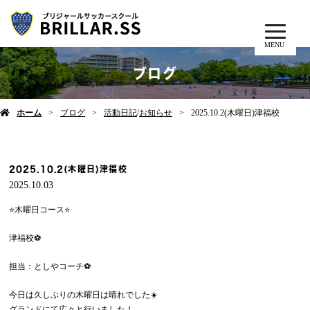
MENU
ブログ
ホーム
ブログ
活動日記
/
お知らせ
2025.10.2(木曜日)津福校
2025.10.2(木曜日)津福校
2025.10.03
⭐️木曜日コース⭐️
津福校⚽️
担当：としやコーチ⚽️
今日は久しぶりの木曜日は晴れでした☀️
グランドにて広々と行いました！