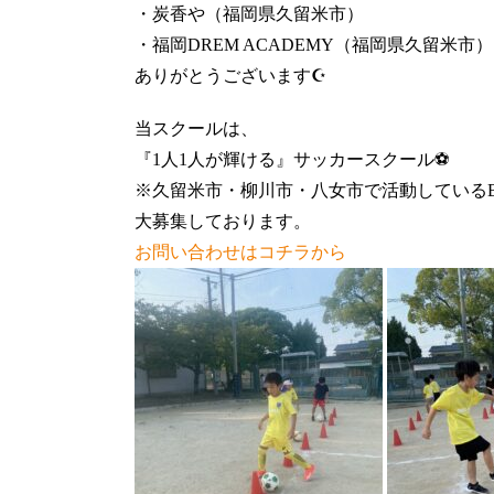
・炭香や（福岡県久留米市）
・福岡DREM ACADEMY（福岡県久留米市）
ありがとうございます☪️
当スクールは、
『1人1人が輝ける』サッカースクール⚽️
※久留米市・柳川市・八女市で活動しているBR
大募集しております。
お問い合わせはコチラから