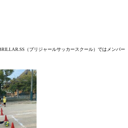
ILLAR.SS（ブリジャールサッカースクール）ではメンバー