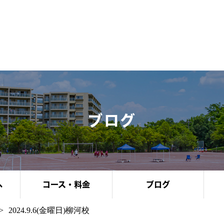
ブログ
へ
コース・料金
ブログ
2024.9.6(金曜日)柳河校