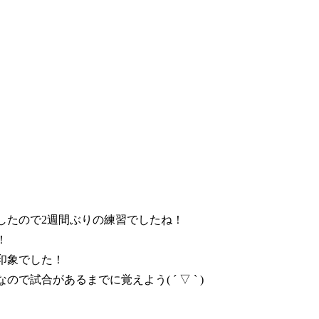
したので2週間ぶりの練習でしたね！
！
印象でした！
試合があるまでに覚えよう( ´ ▽ ` )