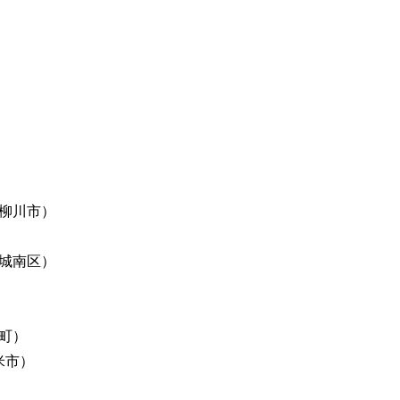
柳川市）
城南区）
町）
米市）