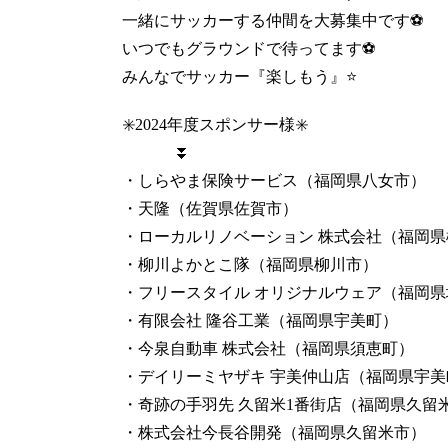
一緒にサッカーする仲間を大募集中です⚽️
いつでもグラウンドで待ってます⚽️
みんなでサッカー『楽しもう』⭐️
✳️2024年度スポンサー様✳️
⏬
・しらやま保険サービス（福岡県八女市）
・天隆（佐賀県佐賀市）
・ローカルリノベーション 株式会社（福岡県
・柳川よかとこ隊（福岡県柳川市）
・フリースタイル オリジナルウェア（福岡県
・有限会社 隆谷工業（福岡県宇美町）
・今泉自動車 株式会社（福岡県須恵町）
・デイリーミヤザキ 宇美仲山店（福岡県宇美
・奇跡の手羽先 久留米1番街店（福岡県久留
・株式会社今長谷開発（福岡県久留米市）