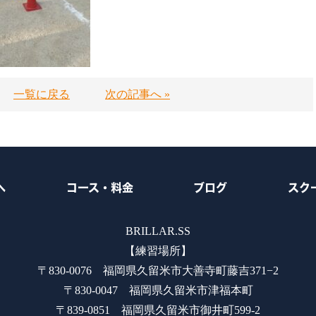
一覧に戻る
次の記事へ »
へ
コース・料金
ブログ
スク
BRILLAR.SS
【練習場所】
〒830-0076 福岡県久留米市大善寺町藤吉371−2
〒830-0047 福岡県久留米市津福本町
〒839-0851 福岡県久留米市御井町599-2