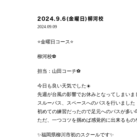
2024.9.6(金曜日)柳河校
2024.09.09
⭐️金曜日コース⭐️
柳河校⚽️
担当：山田コーチ⚽️
今日も良い天気でした☀️
先週が台風の影響でお休みとなってしまいま
スルーパス、スペースへのパスを行いました
初めての練習だったので足元へのパスが多い
ただ、一つコツを掴めば感覚的に出来るものなので
✨福岡県柳川市初のスクールです✨