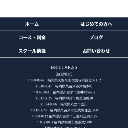
ホーム
はじめての方へ
コース・料金
ブログ
スクール情報
お問い合わせ
BRILLAR.SS
【練習場所】
〒830-0076 福岡県久留米市大善寺町藤吉371−2
〒830-0047 福岡県久留米市津福本町
〒839-0851 福岡県久留米市御井町599-2
〒832-0025 福岡県柳川市恵美須町28
〒834-0006 福岡県八女市吉田
〒830-0078 福岡県久留米市安武町住吉1900
〒830-0112 福岡県久留米市三潴町玉満2725
〒832-0081 福岡県柳川市西浜武1490