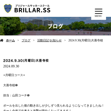
MENU
ブログ
ホーム
ブログ
活動日記
/
お知らせ
2024.9.30(月曜日)大善寺校
2024.9.30(月曜日)大善寺校
2024.09.30
⭐️月曜日コース⭐️
大善寺校⚽️
担当：山田コーチ⚽️
ボールを出した後の動き出しが少しずつ見られるようになってきましたね！
チーム全体で出来ると攻撃が面白くなってきます！