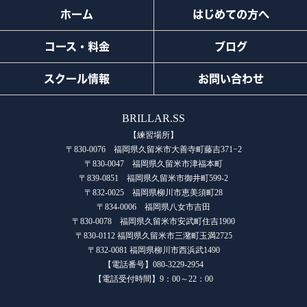
ホーム
はじめての方へ
コース・料金
ブログ
スクール情報
お問い合わせ
BRILLAR.SS
【練習場所】
〒830-0076 福岡県久留米市大善寺町藤吉371−2
〒830-0047 福岡県久留米市津福本町
〒839-0851 福岡県久留米市御井町599-2
〒832-0025 福岡県柳川市恵美須町28
〒834-0006 福岡県八女市吉田
〒830-0078 福岡県久留米市安武町住吉1900
〒830-0112 福岡県久留米市三潴町玉満2725
〒832-0081 福岡県柳川市西浜武1490
【電話番号】080-3229-2954
【電話受付時間】9：00～22：00