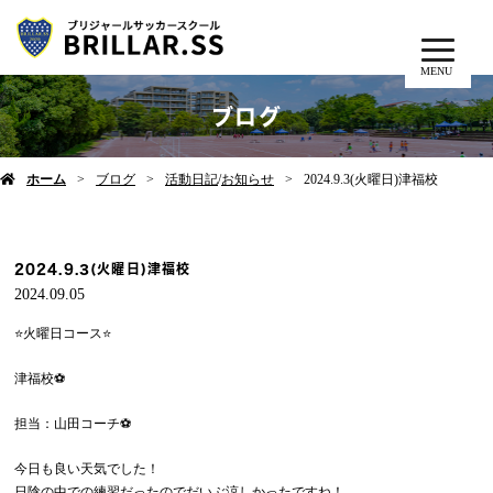
MENU
ブログ
ホーム
ブログ
活動日記
/
お知らせ
2024.9.3(火曜日)津福校
2024.9.3(火曜日)津福校
2024.09.05
⭐️火曜日コース⭐️
津福校⚽️
担当：山田コーチ⚽️
今日も良い天気でした！
日陰の中での練習だったのでだいぶ涼しかったですね！