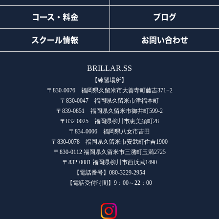
コース・料金
ブログ
スクール情報
お問い合わせ
BRILLAR.SS
【練習場所】
〒830-0076 福岡県久留米市大善寺町藤吉371−2
〒830-0047 福岡県久留米市津福本町
〒839-0851 福岡県久留米市御井町599-2
〒832-0025 福岡県柳川市恵美須町28
〒834-0006 福岡県八女市吉田
〒830-0078 福岡県久留米市安武町住吉1900
〒830-0112 福岡県久留米市三潴町玉満2725
〒832-0081 福岡県柳川市西浜武1490
【電話番号】080-3229-2954
【電話受付時間】9：00～22：00