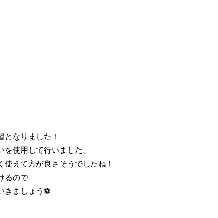
習となりました！
いを使用して行いました。
く使えて方が良さそうでしたね！
けるので
きましょう⚽️