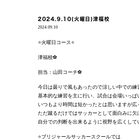
2024.9.10(火曜日)津福校
2024.09.10
⭐️火曜日コース⭐️
津福校⚽️
担当：山田コーチ⚽️
今日は曇りで風もあったので涼しい中での練
基本的な練習を主に行い、試合は会場いっぱ
いつもより時間は短かったとは思いますが広
ただ蹴るだけではサッカーとして面白みに欠
自分での判断を出来るように視野を広くしてい
⭐️ブリジャールサッカースクールでは