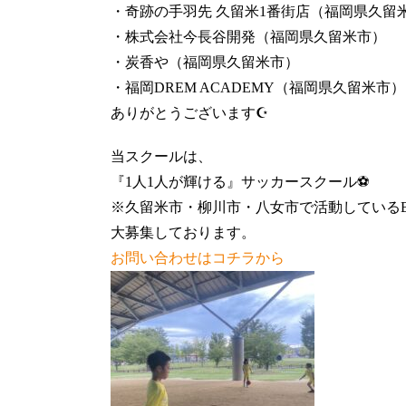
・奇跡の手羽先 久留米1番街店（福岡県久留
・株式会社今長谷開発（福岡県久留米市）
・炭香や（福岡県久留米市）
・福岡DREM ACADEMY（福岡県久留米市）
ありがとうございます☪️
当スクールは、
『1人1人が輝ける』サッカースクール⚽️
※久留米市・柳川市・八女市で活動しているBR
大募集しております。
お問い合わせはコチラから