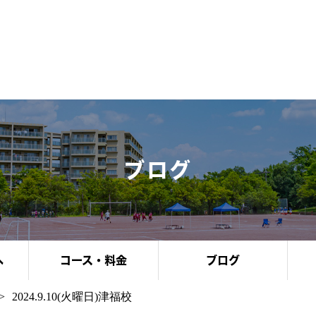
ブログ
へ
コース・料金
ブログ
2024.9.10(火曜日)津福校