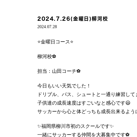
2024.7.26(金曜日)柳河校
2024.07.28
⭐️金曜日コース⭐️
柳河校⚽️
担当：山田コーチ⚽️
今日もいい天気でした！
ドリブル、パス、シュートと一通り練習して
子供達の成長速度はすごいなと感心です😃
サッカーから心と体どっちも成長出来るように
✨福岡県柳川市初のスクールです✨
一緒にサッカーする仲間を大募集中です⚽️