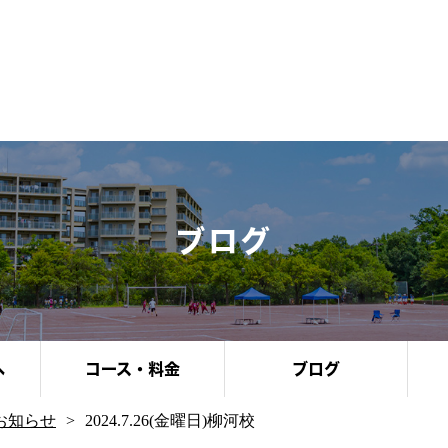
ブログ
へ
コース・料金
ブログ
お知らせ
2024.7.26(金曜日)柳河校