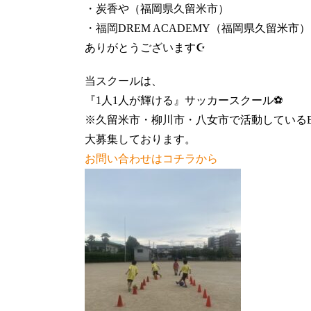
・炭香や（福岡県久留米市）
・福岡DREM ACADEMY（福岡県久留米市）
ありがとうございます☪️
当スクールは、
『1人1人が輝ける』サッカースクール⚽️
※久留米市・柳川市・八女市で活動しているBR
大募集しております。
お問い合わせはコチラから