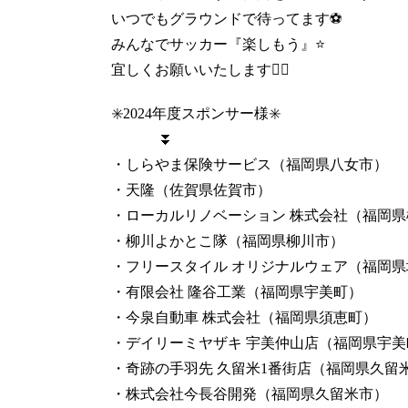
いつでもグラウンドで待ってます⚽️
みんなでサッカー『楽しもう』⭐️
宜しくお願いいたします🙇‍♀️
✳️2024年度スポンサー様✳️
⏬
・しらやま保険サービス（福岡県八女市）
・天隆（佐賀県佐賀市）
・ローカルリノベーション 株式会社（福岡県
・柳川よかとこ隊（福岡県柳川市）
・フリースタイル オリジナルウェア（福岡県
・有限会社 隆谷工業（福岡県宇美町）
・今泉自動車 株式会社（福岡県須恵町）
・デイリーミヤザキ 宇美仲山店（福岡県宇美
・奇跡の手羽先 久留米1番街店（福岡県久留
・株式会社今長谷開発（福岡県久留米市）