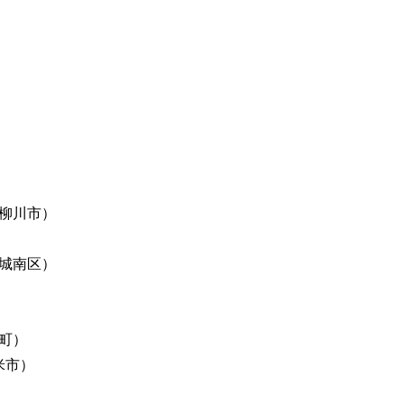
柳川市）
城南区）
町）
米市）