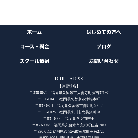
ホーム
はじめての方へ
コース・料金
ブログ
スクール情報
お問い合わせ
BRILLAR.SS
【練習場所】
〒830-0076 福岡県久留米市大善寺町藤吉371−2
〒830-0047 福岡県久留米市津福本町
〒839-0851 福岡県久留米市御井町599-2
〒832-0025 福岡県柳川市恵美須町28
〒834-0006 福岡県八女市吉田
〒830-0078 福岡県久留米市安武町住吉1900
〒830-0112 福岡県久留米市三潴町玉満2725
〒832-0081 福岡県柳川市西浜武1490