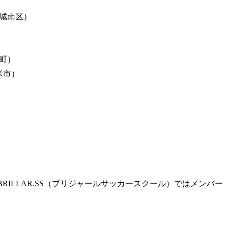
城南区）
町）
米市）
ILLAR.SS（ブリジャールサッカースクール）ではメンバー