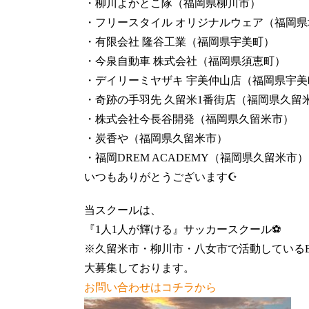
・柳川よかとこ隊（福岡県柳川市）
・フリースタイル オリジナルウェア（福岡県
・有限会社 隆谷工業（福岡県宇美町）
・今泉自動車 株式会社（福岡県須恵町）
・デイリーミヤザキ 宇美仲山店（福岡県宇美
・奇跡の手羽先 久留米1番街店（福岡県久留
・株式会社今長谷開発（福岡県久留米市）
・炭香や（福岡県久留米市）
・福岡DREM ACADEMY（福岡県久留米市）
いつもありがとうございます☪️
当スクールは、
『1人1人が輝ける』サッカースクール⚽️
※久留米市・柳川市・八女市で活動しているBR
大募集しております。
お問い合わせはコチラから