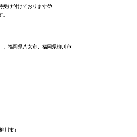
時受け付けております😊
す。
）、福岡県八女市、福岡県柳川市
柳川市）