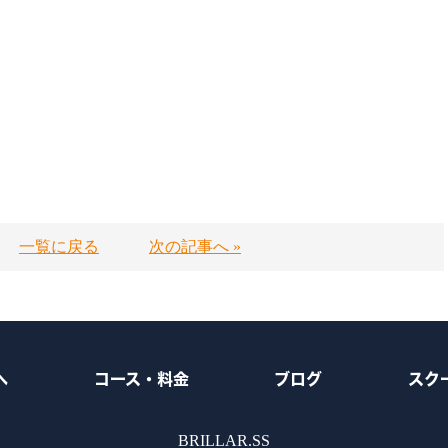
一覧に戻る
次の記事へ »
へ
コース・料金
ブログ
スク
BRILLAR.SS