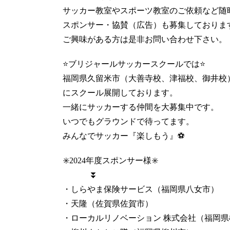
サッカー教室やスポーツ教室のご依頼など随
スポンサー・協賛（広告）も募集しておりま
ご興味がある方は是非お問い合わせ下さい。
⭐️ブリジャールサッカースクールでは⭐️
福岡県久留米市（大善寺校、津福校、御井校
にスクール展開しております。
一緒にサッカーする仲間を大募集中です。
いつでもグラウンドで待ってます。
みんなでサッカー『楽しもう』⚽️
✳️2024年度スポンサー様✳️
⏬
・しらやま保険サービス（福岡県八女市）
・天隆（佐賀県佐賀市）
・ローカルリノベーション 株式会社（福岡県