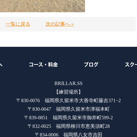
一覧に戻る
次の記事へ »
へ
コース・料金
ブログ
スク
BRILLAR.SS
【練習場所】
〒830-0076 福岡県久留米市大善寺町藤吉371−2
〒830-0047 福岡県久留米市津福本町
〒839-0851 福岡県久留米市御井町599-2
〒832-0025 福岡県柳川市恵美須町28
〒834-0006 福岡県八女市吉田