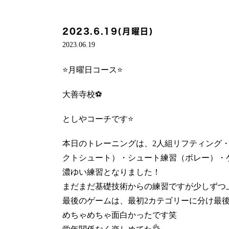
2023.6.19(月曜日)
2023.06.19
⭐️月曜日コース⭐️
大善寺校⚽️
としやコーチです⭐️
本日のトレーニングは、2人組リフティング・
クトシュート）・シュート練習（ボレー）・ゲ
濃ゆい練習となりました！
まだまだ基礎技術からの練習ですが少しずつ上
最後のゲームは、最初2カテゴリーに分け最後
めちゃめちゃ面白かったです笑