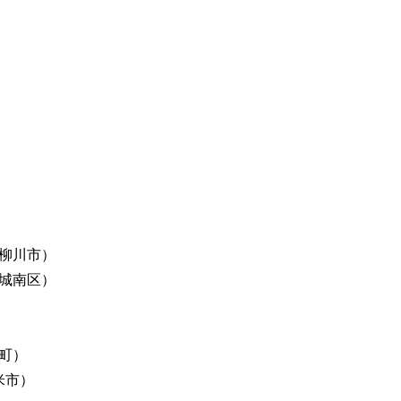
柳川市）
城南区）
町）
米市）