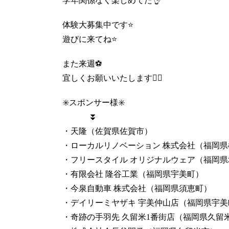
学年関係なく楽しめてた👌
体験大募集中です⭐️
遊びに来てね⭐️
また来週⚽️
宜しくお願いいたします🙇‍♀️
✳️スポンサー様✳️
⏬
・天隆（佐賀県佐賀市）
・ローカルリノベーション 株式会社（福岡県
・フリースタイル オリジナルウェア（福岡県
・有限会社 隆谷工業（福岡県宇美町）
・今泉自動車 株式会社（福岡県須恵町）
・デイリーミヤザキ 宇美仲山店（福岡県宇美
・奇跡の手羽先 久留米1番街店（福岡県久留