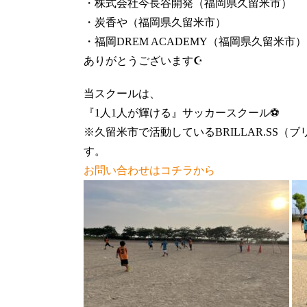
・株式会社今長谷開発（福岡県久留米市）
・炭香や（福岡県久留米市）
・福岡DREM ACADEMY（福岡県久留米市）
ありがとうございます☪️
当スクールは、
『1人1人が輝ける』サッカースクール⚽️
※久留米市で活動しているBRILLAR.SS
す。
お問い合わせはコチラから