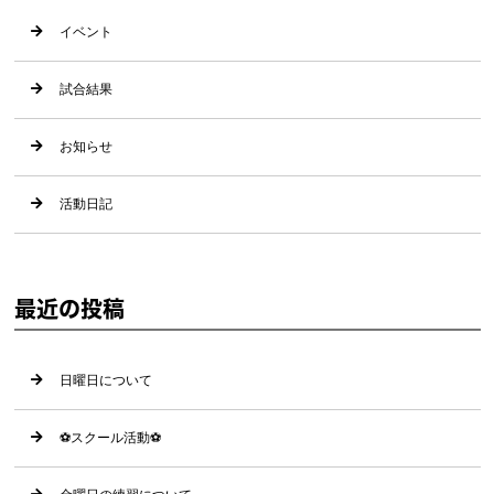
イベント
試合結果
お知らせ
活動日記
最近の投稿
日曜日について
⚽️スクール活動⚽️