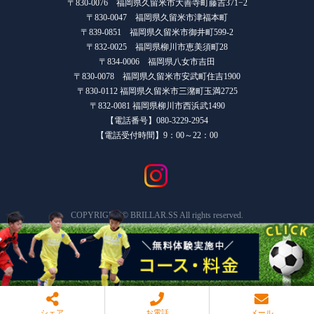
〒830-0076 福岡県久留米市大善寺町藤吉371−2
〒830-0047 福岡県久留米市津福本町
〒839-0851 福岡県久留米市御井町599-2
〒832-0025 福岡県柳川市恵美須町28
〒834-0006 福岡県八女市吉田
〒830-0078 福岡県久留米市安武町住吉1900
〒830-0112 福岡県久留米市三潴町玉満2725
〒832-0081 福岡県柳川市西浜武1490
【電話番号】080-3229-2954
【電話受付時間】9：00～22：00
COPYRIGHT © BRILLAR.SS All rights reserved.
シェア
お電話
メール