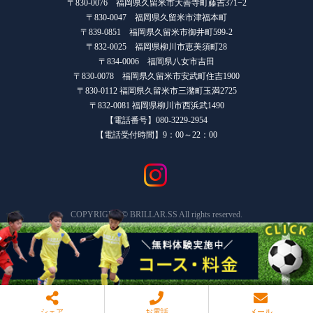
〒830-0076 福岡県久留米市大善寺町藤吉371−2
〒830-0047 福岡県久留米市津福本町
〒839-0851 福岡県久留米市御井町599-2
〒832-0025 福岡県柳川市恵美須町28
〒834-0006 福岡県八女市吉田
〒830-0078 福岡県久留米市安武町住吉1900
〒830-0112 福岡県久留米市三潴町玉満2725
〒832-0081 福岡県柳川市西浜武1490
【電話番号】080-3229-2954
【電話受付時間】9：00～22：00
COPYRIGHT © BRILLAR.SS All rights reserved.
シェア
お電話
メール