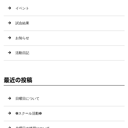
イベント
試合結果
お知らせ
活動日記
最近の投稿
日曜日について
⚽️スクール活動⚽️