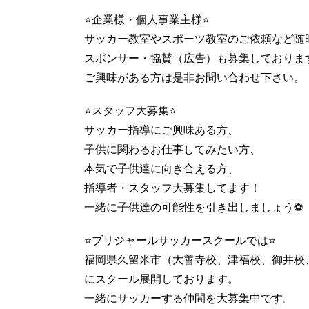
⭐️企業様・個人事業主様⭐️
サッカー教室やスポーツ教室のご依頼など随
スポンサー・協賛（広告）も募集しておりま
ご興味がある方は是非お問い合わせ下さい。
⭐️スタッフ大募集⭐️
サッカー指導にご興味ある方、
子供に関わるお仕事してみたい方、
本気で子供達に向き合える方、
指導者・スタッフ大募集してます！
一緒に子供達の可能性を引き出しましょう⚽️
⭐️ブリジャールサッカースクールでは⭐️
福岡県久留米市（大善寺校、津福校、御井校
にスクール展開しております。
一緒にサッカーする仲間を大募集中です。