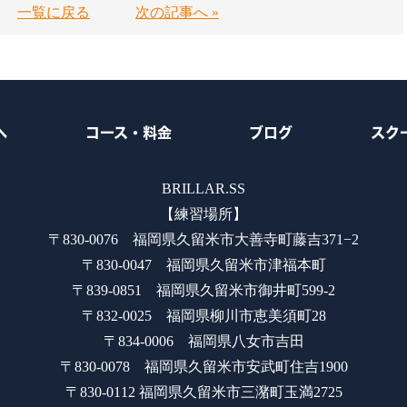
一覧に戻る
次の記事へ »
へ
コース・料金
ブログ
スク
BRILLAR.SS
【練習場所】
〒830-0076 福岡県久留米市大善寺町藤吉371−2
〒830-0047 福岡県久留米市津福本町
〒839-0851 福岡県久留米市御井町599-2
〒832-0025 福岡県柳川市恵美須町28
〒834-0006 福岡県八女市吉田
〒830-0078 福岡県久留米市安武町住吉1900
〒830-0112 福岡県久留米市三潴町玉満2725