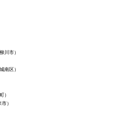
柳川市）
城南区）
町）
米市）