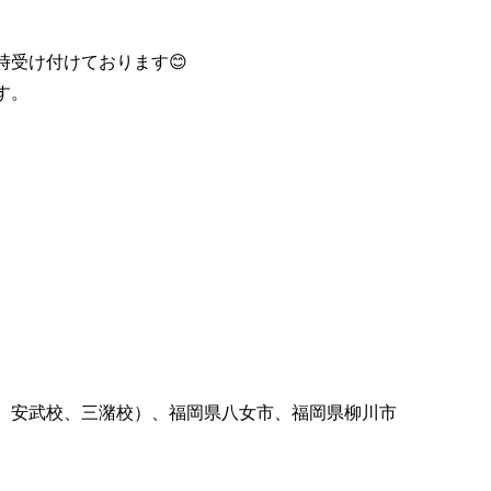
時受け付けております😊
す。
、安武校、三潴校）、福岡県八女市、福岡県柳川市