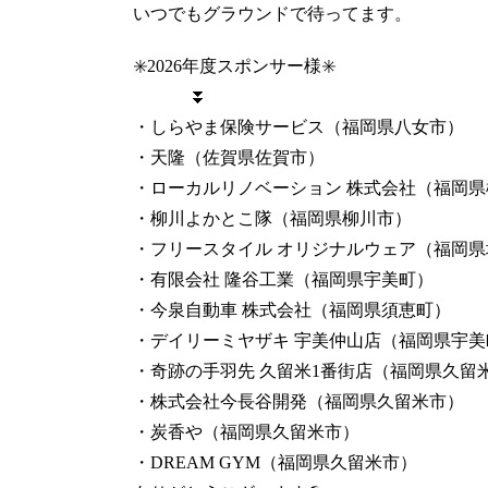
いつでもグラウンドで待ってます。
✳️2026年度スポンサー様✳️
⏬
・しらやま保険サービス（福岡県八女市）
・天隆（佐賀県佐賀市）
・ローカルリノベーション 株式会社（福岡県
・柳川よかとこ隊（福岡県柳川市）
・フリースタイル オリジナルウェア（福岡県
・有限会社 隆谷工業（福岡県宇美町）
・今泉自動車 株式会社（福岡県須恵町）
・デイリーミヤザキ 宇美仲山店（福岡県宇美
・奇跡の手羽先 久留米1番街店（福岡県久留
・株式会社今長谷開発（福岡県久留米市）
・炭香や（福岡県久留米市）
・DREAM GYM（福岡県久留米市）