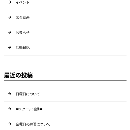
イベント
試合結果
お知らせ
活動日記
最近の投稿
日曜日について
⚽️スクール活動⚽️
金曜日の練習について