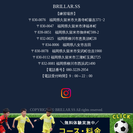
BRILLAR.SS
【練習場所】
〒830-0076 福岡県久留米市大善寺町藤吉371−2
〒830-0047 福岡県久留米市津福本町
〒839-0851 福岡県久留米市御井町599-2
〒832-0025 福岡県柳川市恵美須町28
〒834-0006 福岡県八女市吉田
〒830-0078 福岡県久留米市安武町住吉1900
〒830-0112 福岡県久留米市三潴町玉満2725
〒832-0081 福岡県柳川市西浜武1490
【電話番号】080-3229-2954
【電話受付時間】9：00～22：00
COPYRIGHT © BRILLAR.SS All rights reserved.