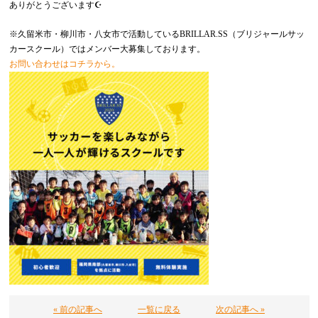
ありがとうございます☪️
※久留米市・柳川市・八女市で活動しているBRILLAR.SS（ブリジャールサッ
カースクール）ではメンバー大募集しております。
お問い合わせはコチラから。
« 前の記事へ
一覧に戻る
次の記事へ »