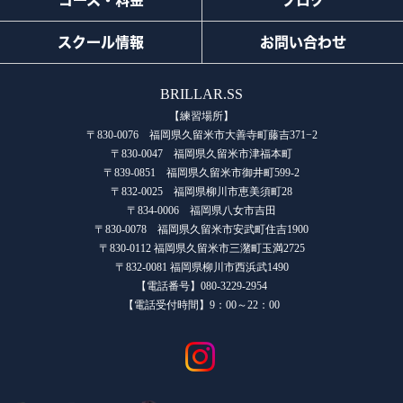
スクール情報
お問い合わせ
BRILLAR.SS
【練習場所】
〒830-0076 福岡県久留米市大善寺町藤吉371−2
〒830-0047 福岡県久留米市津福本町
〒839-0851 福岡県久留米市御井町599-2
〒832-0025 福岡県柳川市恵美須町28
〒834-0006 福岡県八女市吉田
〒830-0078 福岡県久留米市安武町住吉1900
〒830-0112 福岡県久留米市三潴町玉満2725
〒832-0081 福岡県柳川市西浜武1490
【電話番号】080-3229-2954
【電話受付時間】9：00～22：00