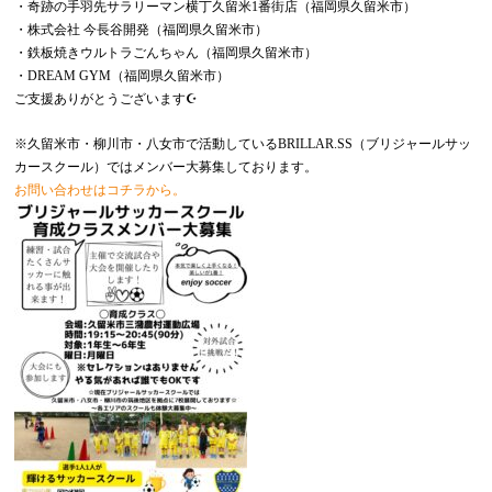
・奇跡の手羽先サラリーマン横丁久留米1番街店（福岡県久留米市）
・株式会社 今長谷開発（福岡県久留米市）
・鉄板焼きウルトラごんちゃん（福岡県久留米市）
・DREAM GYM（福岡県久留米市）
ご支援ありがとうございます☪️
※久留米市・柳川市・八女市で活動しているBRILLAR.SS（ブリジャールサッ
カースクール）ではメンバー大募集しております。
お問い合わせはコチラから。