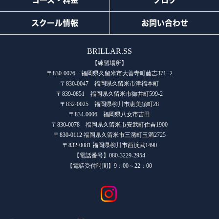
スクール情報
お問い合わせ
BRILLAR.SS
【練習場所】
〒830-0076 福岡県久留米市大善寺町藤吉371−2
〒830-0047 福岡県久留米市津福本町
〒839-0851 福岡県久留米市御井町599-2
〒832-0025 福岡県柳川市恵美須町28
〒834-0006 福岡県八女市吉田
〒830-0078 福岡県久留米市安武町住吉1900
〒830-0112 福岡県久留米市三潴町玉満2725
〒832-0081 福岡県柳川市西浜武1490
【電話番号】080-3229-2954
【電話受付時間】9：00～22：00