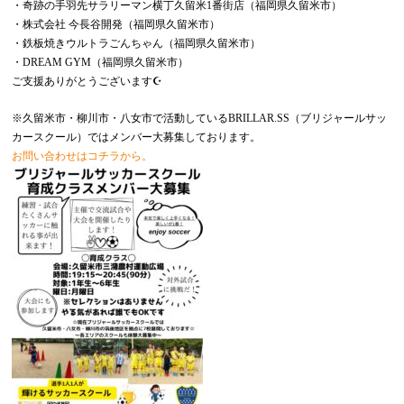
・奇跡の手羽先サラリーマン横丁久留米1番街店（福岡県久留米市）
・株式会社 今長谷開発（福岡県久留米市）
・鉄板焼きウルトラごんちゃん（福岡県久留米市）
・DREAM GYM（福岡県久留米市）
ご支援ありがとうございます☪️
※久留米市・柳川市・八女市で活動しているBRILLAR.SS（ブリジャールサッ
カースクール）ではメンバー大募集しております。
お問い合わせはコチラから。