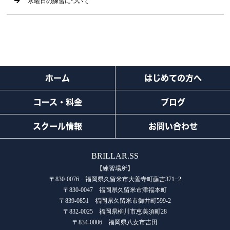
水曜日の練習について
ホーム
はじめての方へ
コース・料金
ブログ
スクール情報
お問い合わせ
BRILLAR.SS
【練習場所】
〒830-0076 福岡県久留米市大善寺町藤吉371−2
〒830-0047 福岡県久留米市津福本町
〒839-0851 福岡県久留米市御井町599-2
〒832-0025 福岡県柳川市恵美須町28
〒834-0006 福岡県八女市吉田