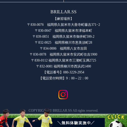
BRILLAR.SS
【練習場所】
〒830-0076 福岡県久留米市大善寺町藤吉371−2
〒830-0047 福岡県久留米市津福本町
〒839-0851 福岡県久留米市御井町599-2
〒832-0025 福岡県柳川市恵美須町28
〒834-0006 福岡県八女市吉田
〒830-0078 福岡県久留米市安武町住吉1900
〒830-0112 福岡県久留米市三潴町玉満2725
〒832-0081 福岡県柳川市西浜武1490
【電話番号】080-3229-2954
【電話受付時間】9：00～22：00
COPYRIGHT © BRILLAR.SS All rights reserved.