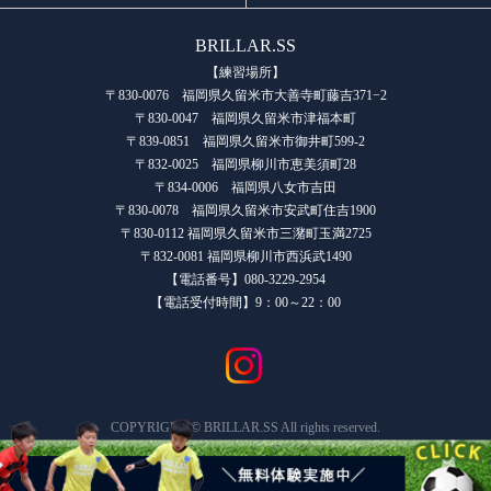
BRILLAR.SS
【練習場所】
〒830-0076 福岡県久留米市大善寺町藤吉371−2
〒830-0047 福岡県久留米市津福本町
〒839-0851 福岡県久留米市御井町599-2
〒832-0025 福岡県柳川市恵美須町28
〒834-0006 福岡県八女市吉田
〒830-0078 福岡県久留米市安武町住吉1900
〒830-0112 福岡県久留米市三潴町玉満2725
〒832-0081 福岡県柳川市西浜武1490
【電話番号】080-3229-2954
【電話受付時間】9：00～22：00
COPYRIGHT © BRILLAR.SS All rights reserved.