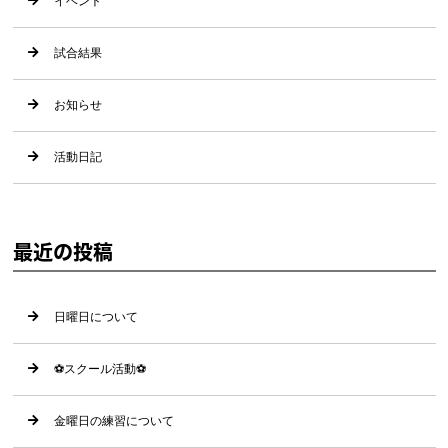
イベント
試合結果
お知らせ
活動日記
最近の投稿
日曜日について
⚽️スクール活動⚽️
金曜日の練習について