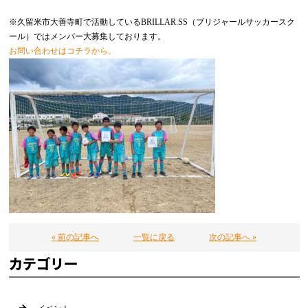
※久留米市大善寺町で活動しているBRILLAR.SS（ブリジャールサッカースク
ール）ではメンバー大募集しております。
お問い合わせはコチラから。
« 前の記事へ
一覧に戻る
次の記事へ »
カテゴリー