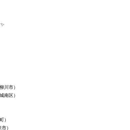
✨
柳川市）
城南区）
町）
米市）