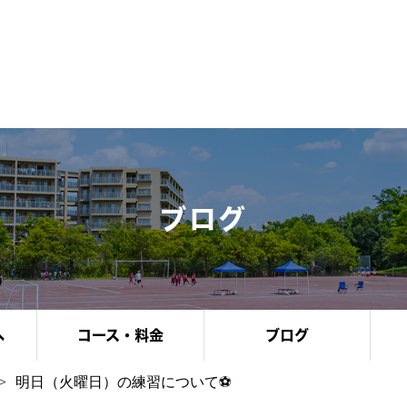
ブログ
へ
コース・料金
ブログ
明日（火曜日）の練習について⚽️