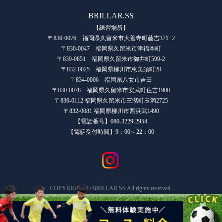
BRILLAR.SS
【練習場所】
〒830-0076 福岡県久留米市大善寺町藤吉371−2
〒830-0047 福岡県久留米市津福本町
〒839-0851 福岡県久留米市御井町599-2
〒832-0025 福岡県柳川市恵美須町28
〒834-0006 福岡県八女市吉田
〒830-0078 福岡県久留米市安武町住吉1900
〒830-0112 福岡県久留米市三潴町玉満2725
〒832-0081 福岡県柳川市西浜武1490
【電話番号】080-3229-2954
【電話受付時間】9：00～22：00
COPYRIGHT © BRILLAR.SS All rights reserved.