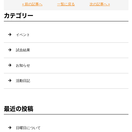
« 前の記事へ
一覧に戻る
次の記事へ »
カテゴリー
イベント
試合結果
お知らせ
活動日記
最近の投稿
日曜日について