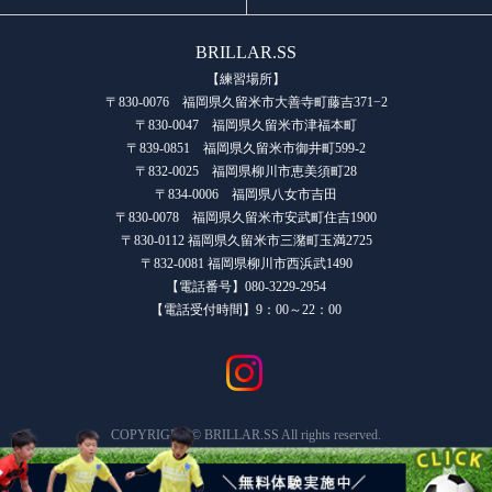
BRILLAR.SS
【練習場所】
〒830-0076 福岡県久留米市大善寺町藤吉371−2
〒830-0047 福岡県久留米市津福本町
〒839-0851 福岡県久留米市御井町599-2
〒832-0025 福岡県柳川市恵美須町28
〒834-0006 福岡県八女市吉田
〒830-0078 福岡県久留米市安武町住吉1900
〒830-0112 福岡県久留米市三潴町玉満2725
〒832-0081 福岡県柳川市西浜武1490
【電話番号】080-3229-2954
【電話受付時間】9：00～22：00
COPYRIGHT © BRILLAR.SS All rights reserved.