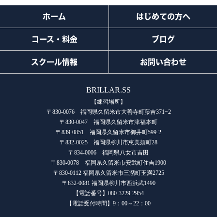
ホーム
はじめての方へ
コース・料金
ブログ
スクール情報
お問い合わせ
BRILLAR.SS
【練習場所】
〒830-0076 福岡県久留米市大善寺町藤吉371−2
〒830-0047 福岡県久留米市津福本町
〒839-0851 福岡県久留米市御井町599-2
〒832-0025 福岡県柳川市恵美須町28
〒834-0006 福岡県八女市吉田
〒830-0078 福岡県久留米市安武町住吉1900
〒830-0112 福岡県久留米市三潴町玉満2725
〒832-0081 福岡県柳川市西浜武1490
【電話番号】080-3229-2954
【電話受付時間】9：00～22：00