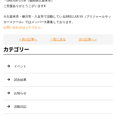
・DREAM GYM（福岡県久留米市）
ご支援ありがとうございます☪️
※久留米市・柳川市・八女市で活動しているBRILLAR.SS（ブリジャールサッ
カースクール）ではメンバー大募集しております。
お問い合わせはコチラから。
« 前の記事へ
一覧に戻る
次の記事へ »
カテゴリー
イベント
試合結果
お知らせ
活動日記