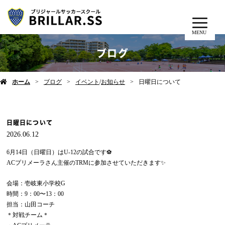
MENU
ブログ
ホーム
ブログ
イベント
/
お知らせ
日曜日について
日曜日について
2026.06.12
6月14日（日曜日）はU-12の試合です⚽️
ACプリメーラさん主催のTRMに参加させていただきます✨
会場：壱岐東小学校G
時間：9：00〜13：00
担当：山田コーチ
＊対戦チーム＊