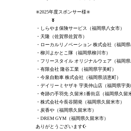
✳️2025年度スポンサー様✳️
⏬
・しらやま保険サービス（福岡県八女市）
・天隆（佐賀県佐賀市）
・ローカルリノベーション 株式会社（福岡県
・柳川よかとこ隊（福岡県柳川市）
・フリースタイル オリジナルウェア（福岡県
・有限会社 隆谷工業（福岡県宇美町）
・今泉自動車 株式会社（福岡県須恵町）
・デイリーミヤザキ 宇美仲山店（福岡県宇美
・奇跡の手羽先 久留米1番街店（福岡県久留
・株式会社今長谷開発（福岡県久留米市）
・炭香や（福岡県久留米市）
・DREM GYM（福岡県久留米市）
ありがとうございます☪️