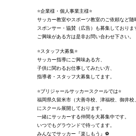
⭐️企業様・個人事業主様⭐️
サッカー教室やスポーツ教室のご依頼など随
スポンサー・協賛（広告）も募集しておりま
ご興味がある方は是非お問い合わせ下さい。
⭐️スタッフ大募集⭐️
サッカー指導にご興味ある方、
子供に関わるお仕事してみたい方、
指導者・スタッフ大募集してます。
⭐️ブリジャールサッカースクールでは⭐️
福岡県久留米市（大善寺校、津福校、御井校
にスクール展開しております。
一緒にサッカーする仲間を大募集中です。
いつでもグラウンドで待ってます。
みんなでサッカー『楽しもう』⚽️