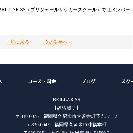
ILLAR.SS（ブリジャールサッカースクール）ではメンバー
一覧に戻る
次の記事へ »
へ
コース・料金
ブログ
スク
BRILLAR.SS
【練習場所】
〒830-0076 福岡県久留米市大善寺町藤吉371−2
〒830-0047 福岡県久留米市津福本町
〒839-0851 福岡県久留米市御井町599-2