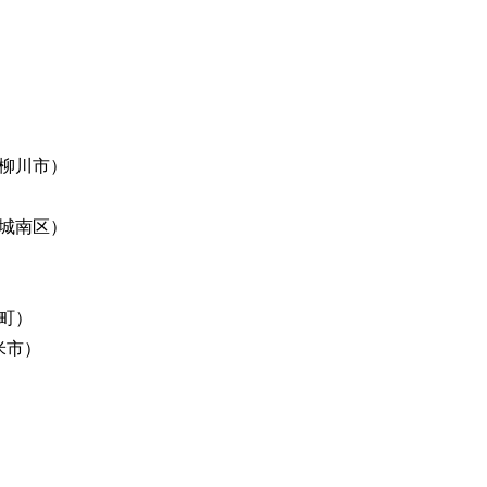
柳川市）
城南区）
町）
米市）