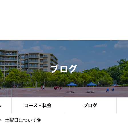
ブログ
へ
コース・料金
ブログ
土曜日について⚽️