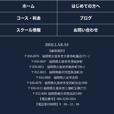
ホーム
はじめての方へ
コース・料金
ブログ
スクール情報
お問い合わせ
BRILLAR.SS
【練習場所】
〒830-0076 福岡県久留米市大善寺町藤吉371−2
〒830-0047 福岡県久留米市津福本町
〒839-0851 福岡県久留米市御井町599-2
〒832-0025 福岡県柳川市恵美須町28
〒834-0006 福岡県八女市吉田
〒830-0078 福岡県久留米市安武町住吉1900
〒830-0112 福岡県久留米市三潴町玉満2725
〒832-0081 福岡県柳川市西浜武1490
【電話番号】080-3229-2954
【電話受付時間】9：00～22：00