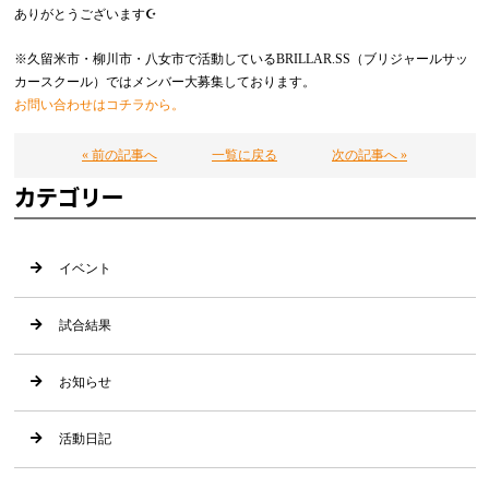
ありがとうございます☪️
※久留米市・柳川市・八女市で活動しているBRILLAR.SS（ブリジャールサッ
カースクール）ではメンバー大募集しております。
お問い合わせはコチラから。
« 前の記事へ
一覧に戻る
次の記事へ »
カテゴリー
イベント
試合結果
お知らせ
活動日記