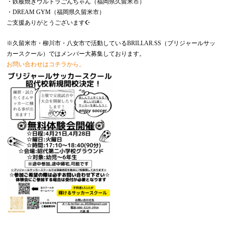
・鉄板焼きウルトラごんちゃん（福岡県久留米市）
・DREAM GYM（福岡県久留米市）
ご支援ありがとうございます☪️
※久留米市・柳川市・八女市で活動しているBRILLAR.SS（ブリジャールサッ
カースクール）ではメンバー大募集しております。
お問い合わせはコチラから。