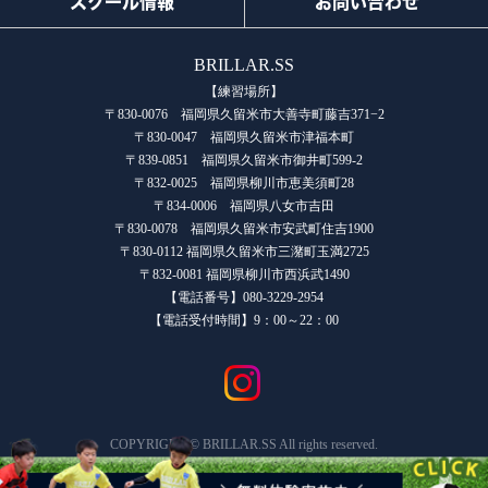
スクール情報
お問い合わせ
BRILLAR.SS
【練習場所】
〒830-0076 福岡県久留米市大善寺町藤吉371−2
〒830-0047 福岡県久留米市津福本町
〒839-0851 福岡県久留米市御井町599-2
〒832-0025 福岡県柳川市恵美須町28
〒834-0006 福岡県八女市吉田
〒830-0078 福岡県久留米市安武町住吉1900
〒830-0112 福岡県久留米市三潴町玉満2725
〒832-0081 福岡県柳川市西浜武1490
【電話番号】080-3229-2954
【電話受付時間】9：00～22：00
COPYRIGHT © BRILLAR.SS All rights reserved.