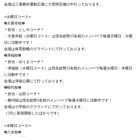
会場は三潴農村運動広場にて照明完備の中行っております。
⭐️火曜日コース⭐️
⚽️大善寺校⚽️
＊担当：としやコーチ＊
・大善寺校（火曜日コース）は現在総勢15名程のメンバーで毎週月曜日・火曜
日に活動中です！
会場は体育館横のグラウンドにて行っております。
⚽️津福校⚽️
＊担当：ゆうまコーチ＊
・津福校（火曜日コース）は現在総勢15名程のメンバーで毎週火曜日・木曜日
に活動中です！
会場は津福公園にて行っております。
⚽️昭代校⚽️
＊担当：山田コーチ＊
・柳河校は現在総勢5名程のメンバーで毎週火曜日に活動中です！
会場は小学校のグラウンドにて行っております。
（5月に新規開校したばかりです）
⭐️水曜日コース⭐️
⚽️八女校⚽️