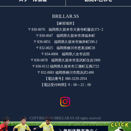
BRILLAR.SS
【練習場所】
〒830-0076 福岡県久留米市大善寺町藤吉371−2
〒830-0047 福岡県久留米市津福本町
〒839-0851 福岡県久留米市御井町599-2
〒832-0025 福岡県柳川市恵美須町28
〒834-0006 福岡県八女市吉田
〒830-0078 福岡県久留米市安武町住吉1900
〒830-0112 福岡県久留米市三潴町玉満2725
〒832-0081 福岡県柳川市西浜武1490
【電話番号】080-3229-2954
【電話受付時間】9：00～22：00
COPYRIGHT © BRILLAR.SS All rights reserved.