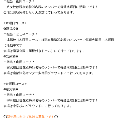
＊担当：山田コーチ＊
・八女校は現在総勢20名程のメンバーで毎週水曜日に活動中です！
会場は照明完備となり天然芝にて行っております。
⭐️木曜日コース⭐️
⚽️津福校⚽️
＊担当：としやコーチ＊
・津福校（木曜日コース）は現在総勢20名程のメンバーで毎週火曜日・木曜日
に活動中です！
会場は津福公園（屋根付きドーム）にて行っております。
⚽️安武校⚽️
＊担当：山田コーチ＊
・安武校は現在総勢15名程のメンバーで毎週木曜日に活動中です！
会場は南部浄化センター多目的グラウンドにて行っております。
⭐️金曜日コース⭐️
⚽️柳河校⚽️
＊担当：山田コーチ＊
・柳河校は現在総勢20名程のメンバーで毎週金曜日に活動中です！
会場は小学校のグラウンドにて行っております。
⭕️
新年度に向けて体験大募集中です
⭕️